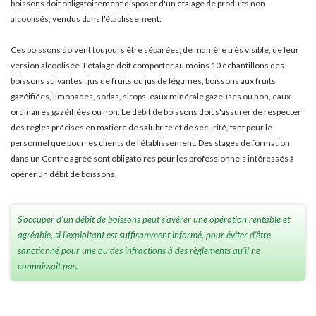
boissons doit obligatoirement disposer d'un étalage de produits non
alcoolisés, vendus dans l'établissement.
Ces boissons doivent toujours être séparées, de manière très visible, de leur
version alcoolisée. L'étalage doit comporter au moins 10 échantillons des
boissons suivantes : jus de fruits ou jus de légumes, boissons aux fruits
gazéifiées, limonades, sodas, sirops, eaux minérale gazeuses ou non, eaux
ordinaires gazéifiées ou non. Le débit de boissons doit s'assurer de respecter
des règles précises en matière de salubrité et de sécurité, tant pour le
personnel que pour les clients de l'établissement. Des stages de formation
dans un Centre agréé sont obligatoires pour les professionnels intéressés à
opérer un débit de boissons.
S'occuper d'un débit de boissons peut s'avérer une opération rentable et
agréable, si l'exploitant est suffisamment informé, pour éviter d'être
sanctionné pour une ou des infractions à des règlements qu'il ne
connaissait pas.