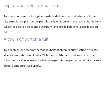
Exploitation débit de boissons
Tout personne souhaitant gérer un débit de boissons doit satisfaire à une
règlementation précise. Un permis d'exploitation est nécessaire pour obtenir
la licence débit de boissons autorisant la vente de boissons alcoolisées ou
non....
Alcool à emporter la nuit
Tout professionnel commerçant souhaitant obtenir l'autorisation de vente
alcool à emporter la nuit entre 22 heures et 8 heures doit avoir suivi une
formation particulière et posséder d'un permis d'exploitation relatif à la vente
alcool à emporter. Ce permis...