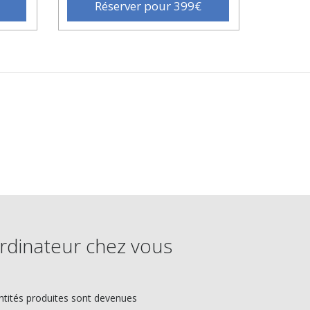
Réserver pour 399€
ordinateur chez vous
antités produites sont devenues