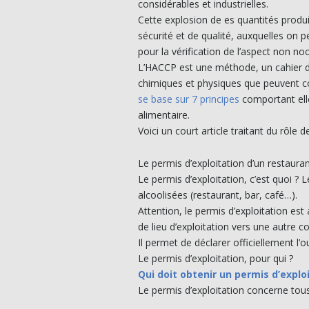
considérables et industrielles.
Cette explosion de es quantités prod
sécurité et de qualité, auxquelles on 
pour la vérification de l’aspect non no
L’HACCP est une méthode, un cahier d
chimiques et physiques que peuvent co
se base sur 7 principes
comportant elle
alimentaire.
Voici un court article traitant du rôle
Le permis d’exploitation d’un restaura
Le permis d’exploitation, c’est quoi ?
alcoolisées (restaurant, bar, café…).
Attention, le permis d’exploitation es
de lieu d’exploitation vers une autre
Il permet de déclarer officiellement l’
Le permis d’exploitation, pour qui ?
Qui doit obtenir un permis d’explo
Le permis d’exploitation concerne tous