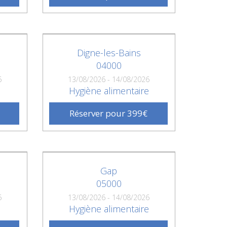
Digne-les-Bains
04000
6
13/08/2026 - 14/08/2026
e
Hygiène alimentaire
Réserver pour 399€
Gap
05000
6
13/08/2026 - 14/08/2026
e
Hygiène alimentaire