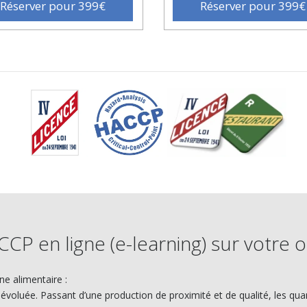
Réserver pour 399€
Réserver pour 399€
CP en ligne (e-learning) sur votre 
e alimentaire :
 évoluée. Passant d’une production de proximité et de qualité, les qu