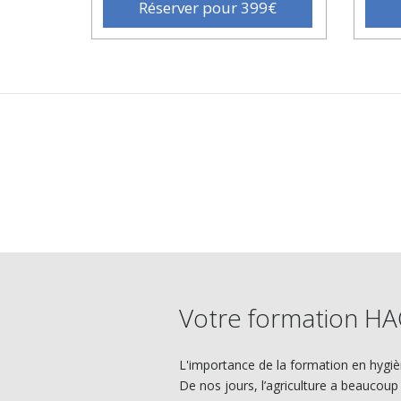
Réserver pour 399€
Votre formation HAC
L'importance de la formation en hygièn
De nos jours, l’agriculture a beaucoup