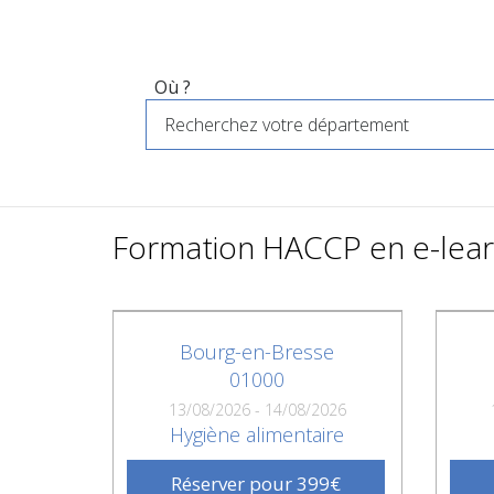
Où ?
Formation HACCP en e-learn
Bourg-en-Bresse
01000
13/08/2026 - 14/08/2026
Hygiène alimentaire
Réserver pour 399€