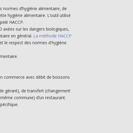
s normes d’hygiène alimentaire, de
e hygiène alimentaire. L’outil utilisé
appelé HACCP.
 axées sur les dangers biologiques,
taire en général.
La méthode HACCP
et le respect des normes d'hygiène
imentaire.
 d’un commerce avec débit de boissons
 de gérant), de transfert (changement
 la même commune) d’un restaurant.
pécifique.