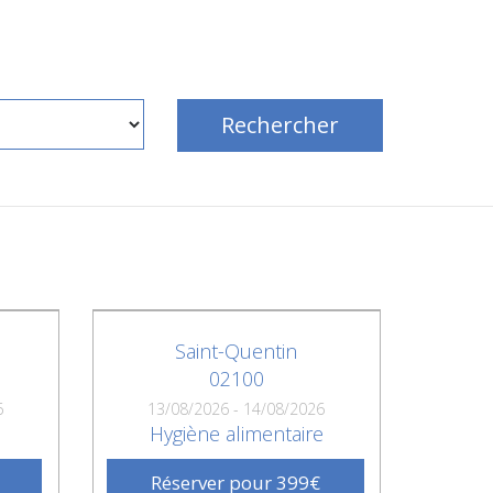
Rechercher
Saint-Quentin
02100
6
13/08/2026 - 14/08/2026
e
Hygiène alimentaire
Réserver pour 399€