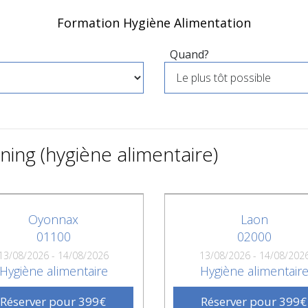
Formation Hygiène Alimentation
Quand?
ing (hygiène alimentaire)
Oyonnax
Laon
01100
02000
13/08/2026 - 14/08/2026
13/08/2026 - 14/08/202
Hygiène alimentaire
Hygiène alimentair
Réserver pour 399€
Réserver pour 399€